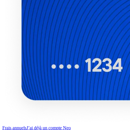
Frais annuels
J’ai déjà un compte Neo