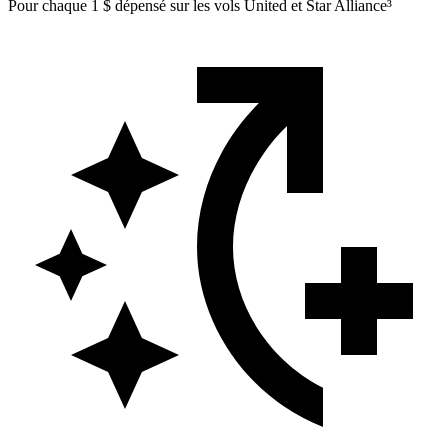
Pour chaque 1 $ dépensé sur les vols United et Star Alliance³