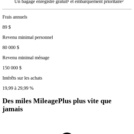
Un bagage enregistré gratuit¹ et embarquement prioritaire²
Frais annuels
89 $
Revenu minimal personnel
80 000 $
Revenu minimal ménage
150 000 $
Intérêts sur les achats
19,99 à 29,99 %
Des miles MileagePlus plus vite que
jamais