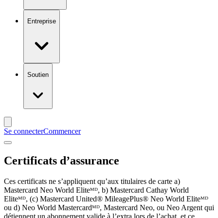
Entreprise
Soutien
Se connecter
Commencer
Certificats d’assurance
Ces certificats ne s’appliquent qu’aux titulaires de carte a)
Mastercard Neo World Eliteᴹᴰ, b) Mastercard Cathay World
Eliteᴹᴰ, (c) Mastercard United® MileagePlus® Neo World Eliteᴹᴰ
ou d) Neo World Mastercardᴹᴰ, Mastercard Neo, ou Neo Argent qui
détiennent un abonnement valide à l’extra lors de l’achat, et ce,