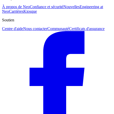
À propos de Neo
Confiance et sécurité
Nouvelles
Engineering at
Neo
Carrières
Kiosque
Soutien
Centre d'aide
Nous contacter
Communauté
Certificats d'assurance